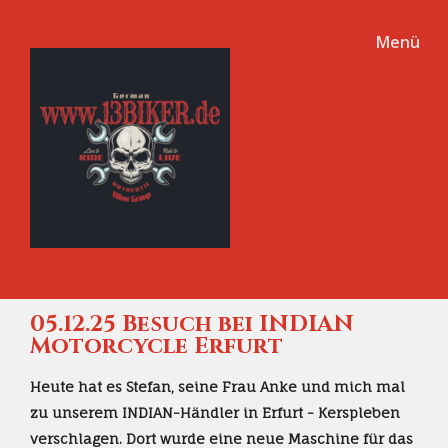
Menü
05.12.25 Besuch bei INDIAN
Motorcycle Erfurt
Heute hat es Stefan, seine Frau Anke und mich mal
zu unserem INDIAN-Händler in Erfurt - Kerspleben
verschlagen. Dort wurde eine neue Maschine für das