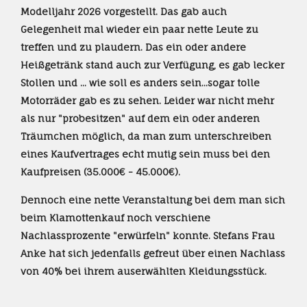
Modelljahr 2026 vorgestellt. Das gab auch
Gelegenheit mal wieder ein paar nette Leute zu
treffen und zu plaudern. Das ein oder andere
Heißgetränk stand auch zur Verfügung, es gab lecker
Stollen und ... wie soll es anders sein...sogar tolle
Motorräder gab es zu sehen. Leider war nicht mehr
als nur "probesitzen" auf dem ein oder anderen
Träumchen möglich, da man zum unterschreiben
eines Kaufvertrages echt mutig sein muss bei den
Kaufpreisen (35.000€ - 45.000€).
Dennoch eine nette Veranstaltung bei dem man sich
beim Klamottenkauf noch verschiene
Nachlassprozente "erwürfeln" konnte. Stefans Frau
Anke hat sich jedenfalls gefreut über einen Nachlass
von 40% bei ihrem auserwählten Kleidungsstück.