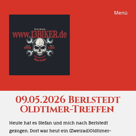
Menü
09.05.2026 Berlstedt
Oldtimer-Treffen
Heute hat es Stefan und mich nach Berlstedt
gezogen. Dort war heut ein (Zweirad)Oldtimer-