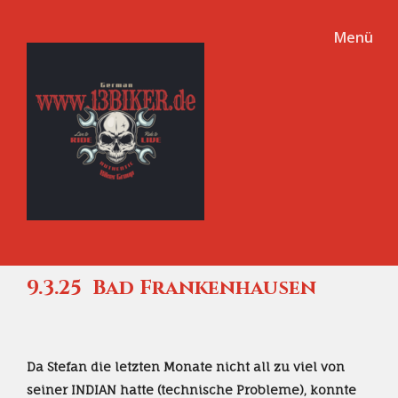
Menü
9.3.25 Bad Frankenhausen
Da Stefan die letzten Monate nicht all zu viel von
seiner INDIAN hatte (technische Probleme), konnte